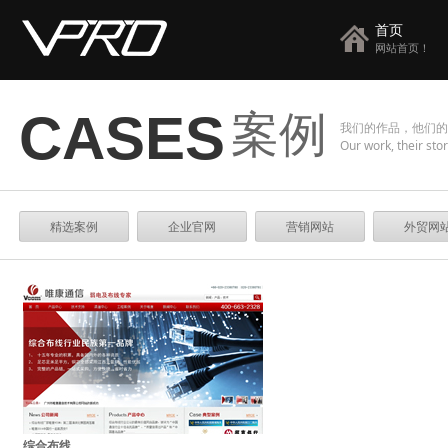
首页
网站首页！
案例
CASES
我们的作品，他们的
Our work, their stor
精选案例
企业官网
营销网站
外贸网
综合布线