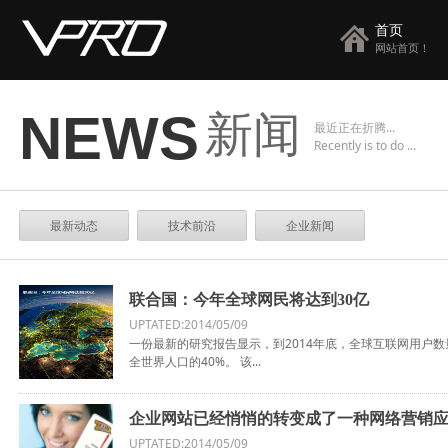
首页
网站首页！
新闻
NEWS
最近正在折腾...
Recently is to do ...
最新动态
技术前沿
企业新闻
联合国：今年全球网民将达到30亿
UPTATED:2014/05/09
一份最新的研究报告显示，到2014年底，全球互联网用户
全世界人口的40%。 该...
企业网站已经悄悄的转变成了一种网络营销
UPTATED:2014/05/09