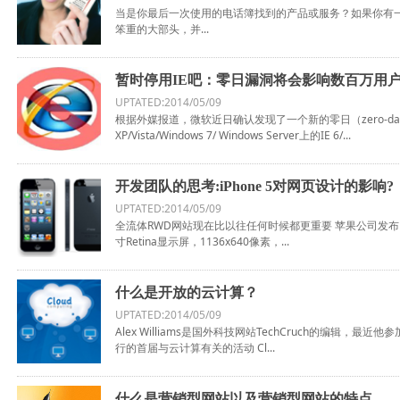
当是你最后一次使用的电话簿找到的产品或服务？如果你有
笨重的大部头，并...
暂时停用IE吧：零日漏洞将会影响数百万用
UPTATED:2014/05/09
根据外媒报道，微软近日确认发现了一个新的零日（zero-d
XP/Vista/Windows 7/ Windows Server上的IE 6/...
开发团队的思考:iPhone 5对网页设计的影响?
UPTATED:2014/05/09
全流体RWD网站现在比以往任何时候都更重要 苹果公司发布了新
寸Retina显示屏，1136x640像素，...
什么是开放的云计算？
UPTATED:2014/05/09
Alex Williams是国外科技网站TechCruch的编辑
行的首届与云计算有关的活动 Cl...
什么是营销型网站以及营销型网站的特点